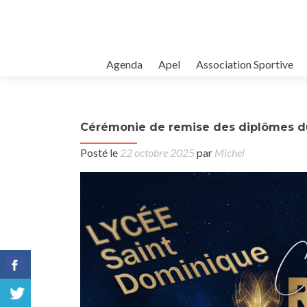
Agenda
Apel
Association Sportive
Cérémonie de remise des diplômes d
Posté le
22 octobre 2025
par
Michel