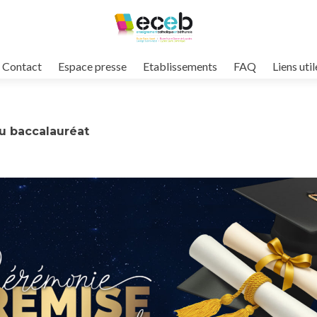
Contact
Espace presse
Etablissements
FAQ
Liens util
u baccalauréat