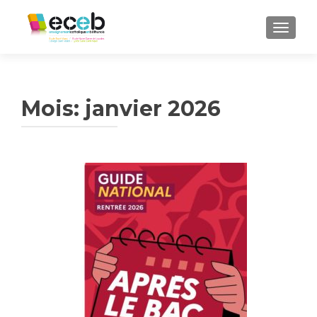
TOGGL
Mois:
janvier 2026