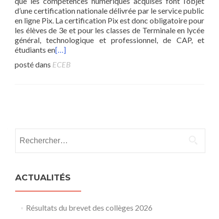
que les compétences numériques acquises font l’objet
d’une certification nationale délivrée par le service public
en ligne Pix. La certification Pix est donc obligatoire pour
les élèves de 3e et pour les classes de Terminale en lycée
général, technologique et professionnel, de CAP, et
étudiants en
[…]
posté dans
ECEB
Navigation
articles
Rechercher :
ACTUALITÉS
Résultats du brevet des collèges 2026