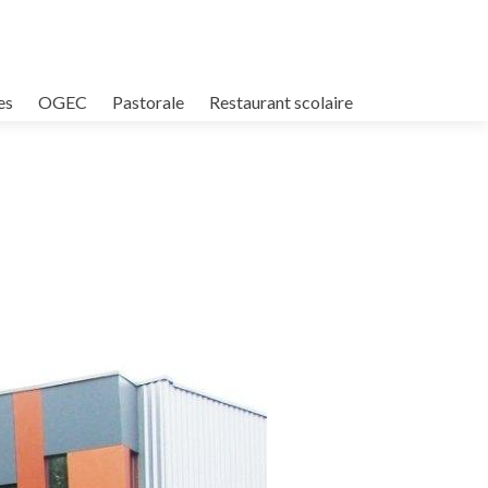
es
OGEC
Pastorale
Restaurant scolaire